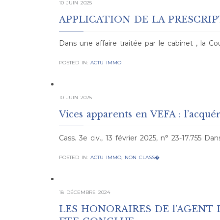
10 JUIN 2025
APPLICATION DE LA PRESCRI
Dans une affaire traitée par le cabinet , la Co
POSTED IN:
ACTU IMMO
10 JUIN 2025
Vices apparents en VEFA : l’acqué
Cass. 3e civ., 13 février 2025, n° 23-17.755 Da
POSTED IN:
ACTU IMMO
,
NON CLASS�
18 DÉCEMBRE 2024
LES HONORAIRES DE l’AGENT 