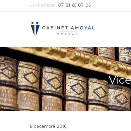
07 81 65 87 06
LIGNE DIRECTE :
Vic
6 décembre 2016