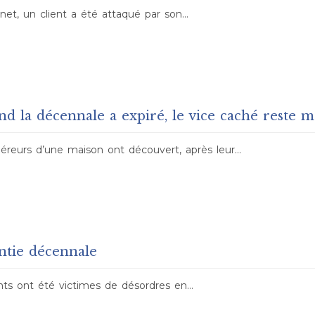
net, un client a été attaqué par son…
d la décennale a expiré, le vice caché reste m
quéreurs d’une maison ont découvert, après leur…
ntie décennale
ients ont été victimes de désordres en…