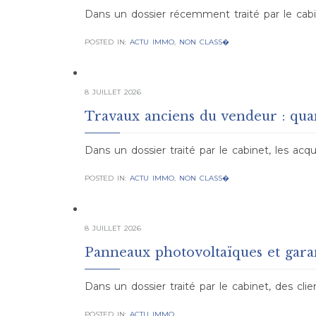
Dans un dossier récemment traité par le cabi
POSTED IN:
ACTU IMMO
,
NON CLASS�
8 JUILLET 2026
Travaux anciens du vendeur : quan
Dans un dossier traité par le cabinet, les ac
POSTED IN:
ACTU IMMO
,
NON CLASS�
8 JUILLET 2026
Panneaux photovoltaïques et gara
Dans un dossier traité par le cabinet, des cl
POSTED IN:
ACTU IMMO