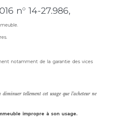
16 n° 14-27.986,
mmeuble.
res.
dement notamment de la garantie des vices
 diminuer tellement cet usage que l’acheteur ne
immeuble impropre à son usage.