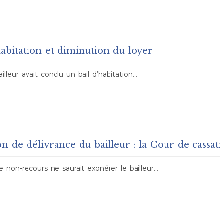
habitation et diminution du loyer
illeur avait conclu un bail d’habitation…
n de délivrance du bailleur : la Cour de cassat
e non-recours ne saurait exonérer le bailleur…