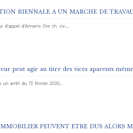
PTION BIENNALE A UN MARCHE DE TRAVA
ur d’appel d’Amiens (1re ch. civ.,…
reur peut agir au titre des vices aparents même
ns un arrêt du 13 février 2025,…
IMMOBILIER PEUVENT ETRE DUS ALORS M