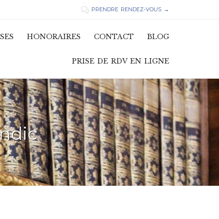
PRENDRE RENDEZ-VOUS →

Skip
SES
HONORAIRES
CONTACT
BLOG
to
content
PRISE DE RDV EN LIGNE
ndic