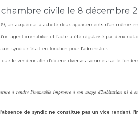
chambre civile le 8 décembre 20
2009, un acquéreur a acheté deux appartements d’un même i
d’un agent immobilier et l’acte a été régularisé par deux notai
ucun syndic n’était en fonction pour l’administrer.
insi que le vendeur afin d’obtenir diverses sommes sur le fon
nature à rendre l’immeuble impropre à son usage d’habitation ni à en
l’absence
de syndic ne constitue pas un vice rendant l’