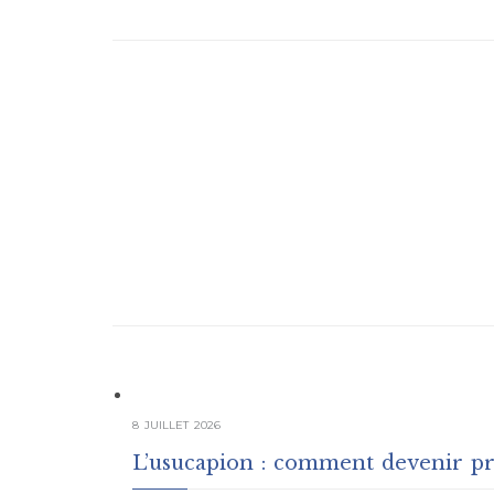
8 JUILLET 2026
L’usucapion : comment devenir pro