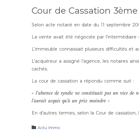
Cour de Cassation 3ème 
Selon acte notarié en date du 11 septembre 
La vente avait été négociée par l’intermédiaire 
L’immeuble connaissait plusieurs difficultés et a
L’acquéreur a assigné l’agence, les notaires a
cachés.
La cour de cassation a répondu comme suit :
« l
‘absence de syndic ne constituait pas un vice de 
l’aurait acquis qu’à un prix moindre »
En d’autres termes, selon la Cour de cassation,
Category

Actu Immo