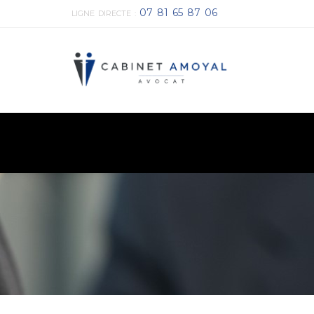
07 81 65 87 06
LIGNE DIRECTE :