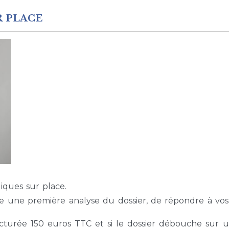
R PLACE
iques sur place.
e une première analyse du dossier, de répondre à vos
facturée 150 euros TTC et si le dossier débouche sur u