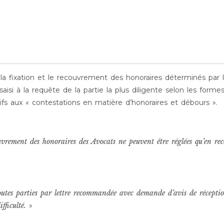
la fixation et le recouvrement des honoraires déterminés par l
i à la requête de la partie la plus diligente selon les formes 
tifs aux « contestations en matière d’honoraires et débours ».
vrement des honoraires des Avocats ne peuvent être réglées qu’en rec
utes parties par lettre recommandée avec demande d’avis de réception
fficulté.
»