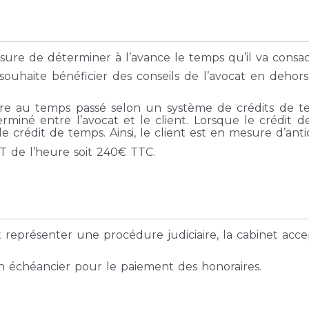
esure de déterminer à l’avance le temps qu’il va consac
ouhaite bénéficier des conseils de l’avocat en dehors 
ure au temps passé selon un système de crédits de te
miné entre l’avocat et le client. Lorsque le crédit de
e crédit de temps. Ainsi, le client est en mesure d’antic
T de l’heure soit 240€ TTC.
eprésenter une procédure judiciaire, la cabinet accep
 un échéancier pour le paiement des honoraires.