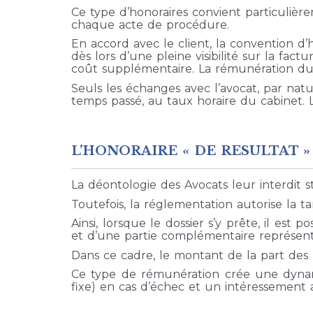
Ce type d’honoraires convient particulière
chaque acte de procédure.
En accord avec le client, la convention d’
dès lors d’une pleine visibilité sur la f
coût supplémentaire. La rémunération du c
Seuls les échanges avec l’avocat, par nat
temps passé, au taux horaire du cabinet. L
L’HONORAIRE « DE RESULTAT » 
La déontologie des Avocats leur interdit 
Toutefois, la réglementation autorise la ta
Ainsi, lorsque le dossier s’y prête, il es
et d’une partie complémentaire représent
Dans ce cadre, le montant de la part des 
Ce type de rémunération crée une dynam
fixe) en cas d’échec et un intéressement 