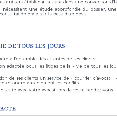
es qui sera établi par la suite dans une convention d’h
 nécessitent une étude approfondie du dossier, une 
nsultation orale sur la base d’un devis.
VIE DE TOUS LES JOURS
re à l’ensemble des attentes de ses clients.
on adaptée pour les litiges de la « vie de tous les jo
tion de ses clients un service de « courrier d’avocat » 
de résoudre amiablement les conflits.
 discuté avec votre avocat lors de votre rendez-vous.
’ACTE