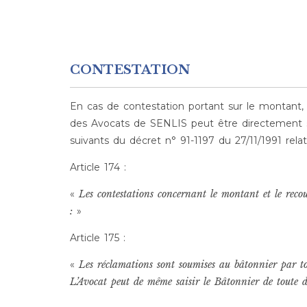
CONTESTATION
En cas de contestation portant sur le montant, 
des Avocats de SENLIS peut être directement sais
suivants du décret n° 91-1197 du 27/11/1991 rela
Article 174 :
«
Les contestations concernant le montant et le recou
:
»
Article 175 :
«
Les réclamations sont soumises au bâtonnier par to
L’Avocat peut de même saisir le Bâtonnier de toute di