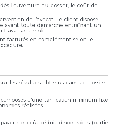
 dès l’ouverture du dossier, le coût de
rvention de l’avocat. Le client dispose
able avant toute démarche entraînant un
travail accompli.
sont facturés en complément selon le
procédure.
ur les résultats obtenus dans un dossier.
nt composés d’une tarification minimum fixe
nomies réalisées.
yer un coût réduit d’honoraires (partie
.