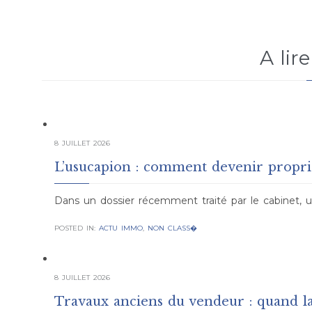
A lir
8 JUILLET 2026
L’usucapion : comment devenir propriét
Dans un dossier récemment traité par le cabinet, u
POSTED IN:
ACTU IMMO
,
NON CLASS�
8 JUILLET 2026
Travaux anciens du vendeur : quand la 