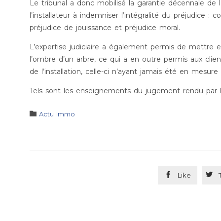
Le tribunal a donc mobilisé la garantie décennale de 
l’installateur à indemniser l’intégralité du préjudice : c
préjudice de jouissance et préjudice moral.
L’expertise judiciaire a également permis de mettre e
l’ombre d’un arbre, ce qui a en outre permis aux clien
de l’installation, celle-ci n’ayant jamais été en mesur
Tels sont les enseignements du jugement rendu par le 
Category

Actu Immo


Like