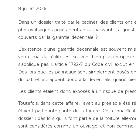
8 juillet 2026
Dans un dossier traité par le cabinet, des clients on
photovoltaïques posés neuf ans auparavant. La questio
couverts par la garantie décennale ?
L’existence d’une garantie decennale est souvent m
vente mais la réalité est souvent bien plus complexe 
s’applique pas. L’article 1792-7 du Code civil exclut
Dès lors que les panneaux sont simplement posés en su
du bâti et échappent donc à la décennale, quand bien
Les clients étaient donc exposés à un risque de prescr
Toutefois, dans cette affaire,il avait au préalable été r
étaient partie intégrante de la toiture. Cette qualifica
dossier : dès lors qu’ils font partie de la toiture ell
sont considérés comme un ouvrage, et non comme un