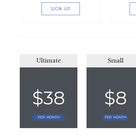
SIGN UP
Ultimate
Small
$
38
$
8
PER MONTH
PER MONTH