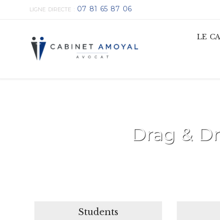
07 81 65 87 06
LIGNE DIRECTE :
LE C
Drag & D
Students