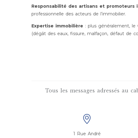
Responsabilité des artisans et promoteurs 
professionnelle des acteurs de l’immobilier.
Expertise immobilière
: plus généralement, l
(dégât des eaux, fissure, malfaçon, défaut de con
Tous les messages adressés au ca

1 Rue André