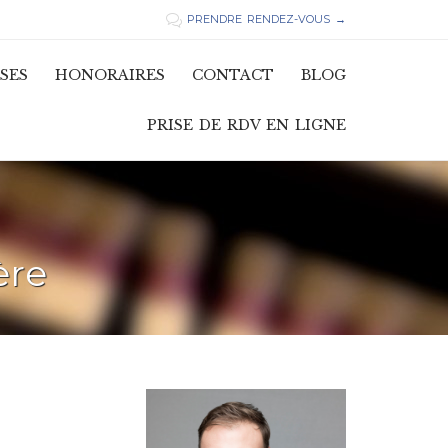
PRENDRE RENDEZ-VOUS →

Skip
SES
HONORAIRES
CONTACT
BLOG
to
content
PRISE DE RDV EN LIGNE
ère