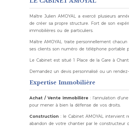
LE CABINET AMOYAL
Maître Julien AMOYAL a exercé plusieurs années
de créer sa propre structure. Fort de son expér
immobilières ou de particuliers.
Maître AMOYAL traite personnellement chacun de 
ses clients son numéro de téléphone portable pro
Le Cabinet est situé 1 Place de la Gare à Chantil
Demandez un devis personnalisé ou un rendez
Expertise Immobilière
Achat / Vente immobilière
: l’annulation d’une
pour mener à bien la défense de vos droits.
Construction
: le Cabinet AMOYAL intervient ré
abandon de votre chantier par le constructeur ou