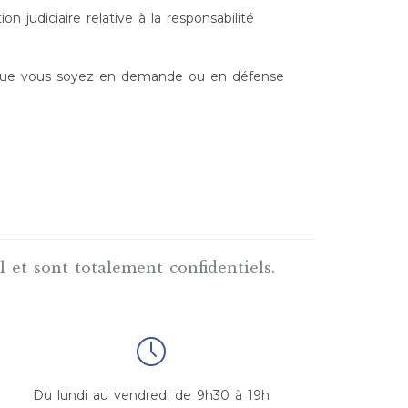
n judiciaire relative à la responsabilité
 que vous soyez en demande ou en défense
et sont totalement confidentiels.

Du lundi au vendredi de 9h30 à 19h