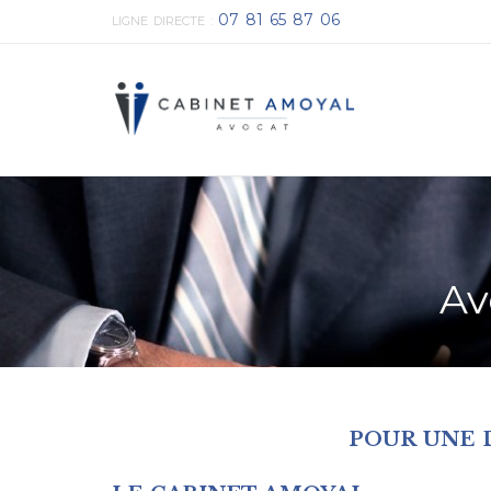
07 81 65 87 06
LIGNE DIRECTE :
Av
POUR UNE 