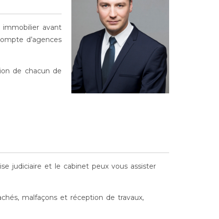
 immobilier avant
e compte d’agences
ition de chacun de
ise judiciaire et le cabinet peux vous assister
achés, malfaçons et réception de travaux,