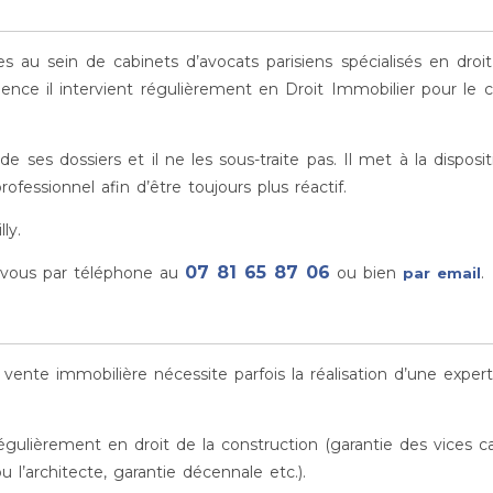
 au sein de cabinets d’avocats parisiens spécialisés en droit
ience il intervient régulièrement en Droit Immobilier pour l
ses dossiers et il ne les sous-traite pas. Il met à la dispos
fessionnel afin d’être toujours plus réactif.
ly.
07 81 65 87 06
-vous par téléphone au
ou bien
.
par email
 vente immobilière nécessite parfois la réalisation d’une expert
gulièrement en droit de la construction (garantie des vices c
 l’architecte, garantie décennale etc.).