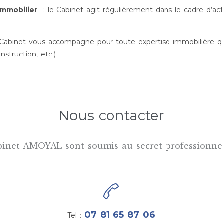
immobilier
: le Cabinet agit régulièrement dans le cadre d’actio
e Cabinet vous accompagne pour toute expertise immobilière
struction, etc.).
Nous contacter
binet AMOYAL sont soumis au secret professionnel 

07 81 65 87 06
Tel :